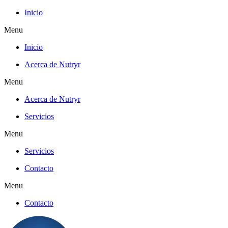
Inicio
Menu
Inicio
Acerca de Nutryr
Menu
Acerca de Nutryr
Servicios
Menu
Servicios
Contacto
Menu
Contacto