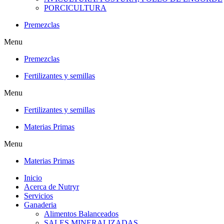
PORCICULTURA
Premezclas
Menu
Premezclas
Fertilizantes y semillas
Menu
Fertilizantes y semillas
Materias Primas
Menu
Materias Primas
Inicio
Acerca de Nutryr
Servicios
Ganaderia
Alimentos Balanceados
SALES MINERALIZADAS