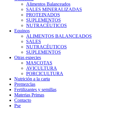
Alimentos Balanceados
SALES MINERALIZADAS
PROTEINADOS
SUPLEMENTOS
NUTRACÉUTICOS
Equinos
ALIMENTOS BALANCEADOS
SALES
NUTRACÉUTICOS
SUPLEMENTOS
Otras especies
MASCOTAS
AVICULTURA
PORCICULTURA
Nutrición a la carta
Premezclas
Fertilizantes y semillas
Materias Primas
Contacto
Pse