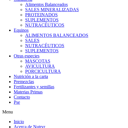
Alimentos Balanceados
SALES MINERALIZADAS
PROTEINADOS
SUPLEMENTOS
NUTRACÉUTICOS
Equinos
ALIMENTOS BALANCEADOS
SALES
NUTRACÉUTICOS
SUPLEMENTOS
Otras especies
MASCOTAS
AVICULTURA
PORCICULTURA
Nutrición a la carta
Premezclas
Fertilizantes y semillas
Materias Primas
Contacto
Pse
Menu
Inicio
Acerca de Nutryr