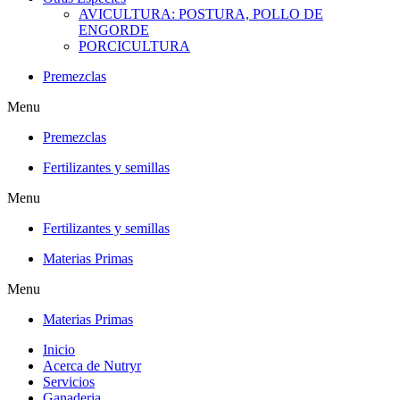
AVICULTURA: POSTURA, POLLO DE
ENGORDE
PORCICULTURA
Premezclas
Menu
Premezclas
Fertilizantes y semillas
Menu
Fertilizantes y semillas
Materias Primas
Menu
Materias Primas
Inicio
Acerca de Nutryr
Servicios
Ganaderia