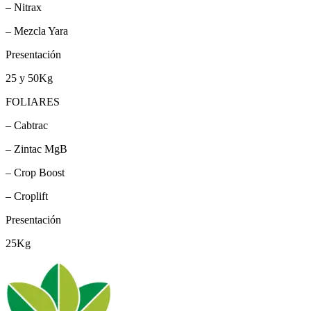
– Nitrax
– Mezcla Yara
Presentación
25 y 50Kg
FOLIARES
– Cabtrac
– Zintac MgB
– Crop Boost
– Croplift
Presentación
25Kg